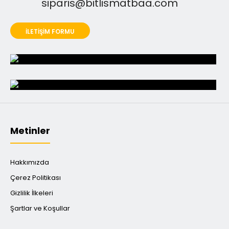
siparis@bitlismatbaa.com
İLETİŞİM FORMU
Metinler
Hakkımızda
Çerez Politikası
Gizlilik İlkeleri
Şartlar ve Koşullar