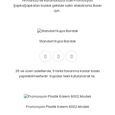
Firmanıza ve kurumunuza özel Promosyon
ŞapkaŞapkaları baskılı şekilde satın alabilirsiniz.Baskı
için..
Standart Kupa Bardak
25 ve üzeri adetlerde, 5 farklı tasarıma kadar baskı
yapılabilmektedir. Kupalar tekli kutulanarak te..
Promosyon Plastik Kalem 6002 Modeli