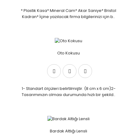
* Plastik Kasa* Mineral Cam* Akar Saniye* Bristol
Kadran* İçine yazılacak firma bilgilerinizi için b..
Oto Kokusu
1- Standart ölçüleri belirtilmiştir. (8 cm x 6 cm)2-
Tasarımınızın olması durumunda hızlı bir şekild..
Bardak Altlığı Lensli