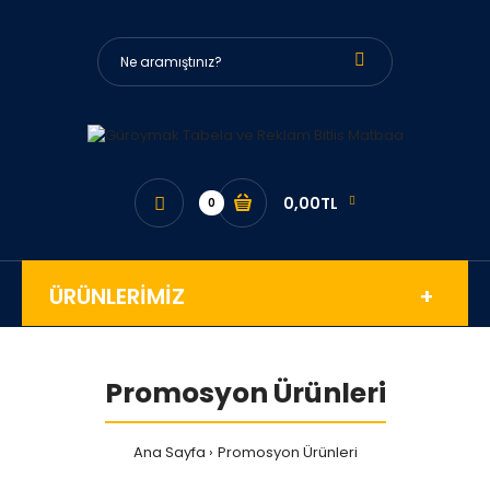
0,00TL
0
ÜRÜNLERİMİZ
Promosyon Ürünleri
Ana Sayfa
Promosyon Ürünleri