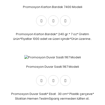
Promosyon Karton Bardak 7400 Modeli
Promosyon Karton Bardak* 240 gr.* 7 oz* Üretim
ürün*Fiyatlar 1000 adet ve üzeri içindir*Ürün üzerine..
Promosyon Duvar Saati 1167 Modeli
Promosyon Duvar Saati* Ebat : 30 cm* Plastik çerçeve*
Stoktan Hemen TeslimSipariş vermeden lütfen st..