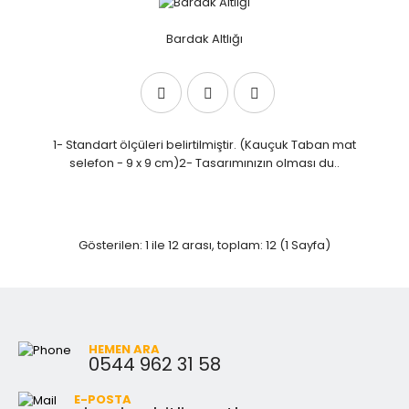
Bardak Altlığı
1- Standart ölçüleri belirtilmiştir. (Kauçuk Taban mat
selefon - 9 x 9 cm)2- Tasarımınızın olması du..
Gösterilen: 1 ile 12 arası, toplam: 12 (1 Sayfa)
HEMEN ARA
0544 962 31 58
E-POSTA