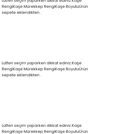
Lütfen seçim yaparken dikkat ediniz.Kaşe
RengiKaşe Mürekkep RengiKaşe BoyutuÜrün
sepete eklendikten ..
Lütfen seçim yaparken dikkat ediniz.Kaşe
RengiKaşe Mürekkep RengiKaşe BoyutuÜrün
sepete eklendikten ..
Lütfen seçim yaparken dikkat ediniz.Kaşe
RengiKaşe Mürekkep RengiKaşe BoyutuÜrün