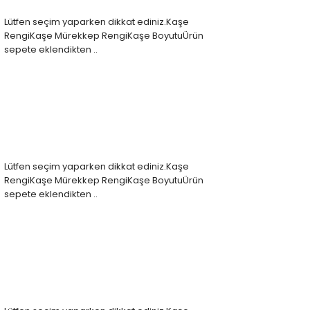
Lütfen seçim yaparken dikkat ediniz.Kaşe
RengiKaşe Mürekkep RengiKaşe BoyutuÜrün
sepete eklendikten ..
Lütfen seçim yaparken dikkat ediniz.Kaşe
RengiKaşe Mürekkep RengiKaşe BoyutuÜrün
sepete eklendikten ..