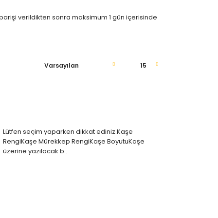
siparişi verildikten sonra maksimum 1 gün içerisinde
Lütfen seçim yaparken dikkat ediniz.Kaşe
RengiKaşe Mürekkep RengiKaşe BoyutuKaşe
üzerine yazılacak b..