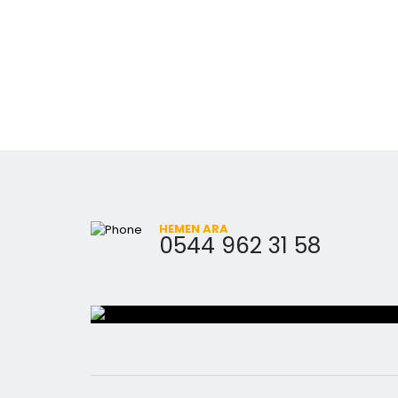
HEMEN ARA
0544 962 31 58