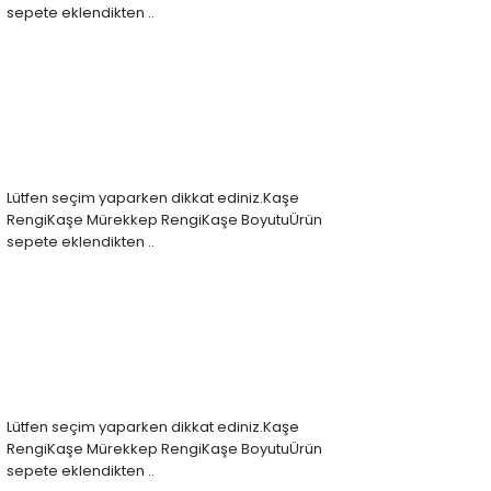
sepete eklendikten ..
Lütfen seçim yaparken dikkat ediniz.Kaşe
RengiKaşe Mürekkep RengiKaşe BoyutuÜrün
sepete eklendikten ..
Lütfen seçim yaparken dikkat ediniz.Kaşe
RengiKaşe Mürekkep RengiKaşe BoyutuÜrün
sepete eklendikten ..