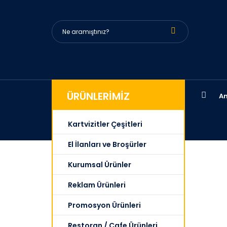
ÜRÜNLERİMİZ
An
Kartvizitler Çeşitleri
El İlanları ve Broşürler
Kurumsal Ürünler
Reklam Ürünleri
Promosyon Ürünleri
Restoran / Cafe Ürünleri