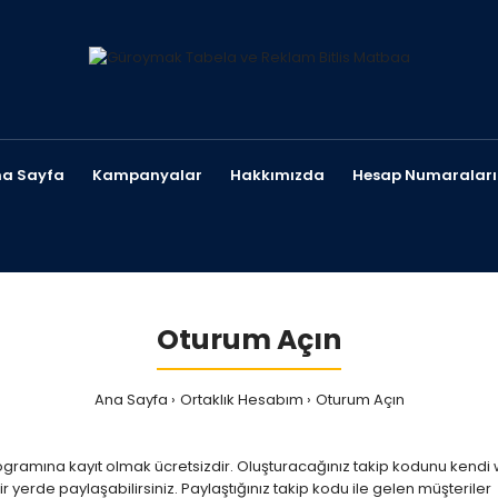
a Sayfa
Kampanyalar
Hakkımızda
Hesap Numaraları
Oturum Açın
Ana Sayfa
Ortaklık Hesabım
Oturum Açın
ogramına kayıt olmak ücretsizdir. Oluşturacağınız takip kodunu kendi
 yerde paylaşabilirsiniz. Paylaştığınız takip kodu ile gelen müşteriler