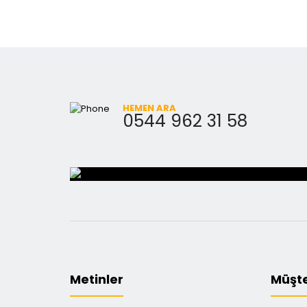
HEMEN ARA
0544 962 31 58
Metinler
Müşte