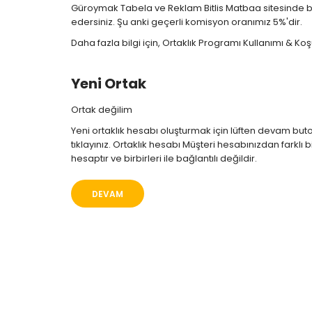
Güroymak Tabela ve Reklam Bitlis Matbaa sitesinde bu
edersiniz. Şu anki geçerli komisyon oranımız 5%'dir.
Daha fazla bilgi için, Ortaklık Programı Kullanımı & Koşu
Yeni Ortak
Ortak değilim
Yeni ortaklık hesabı oluşturmak için lüften devam bu
tıklayınız. Ortaklık hesabı Müşteri hesabınızdan farklı b
hesaptır ve birbirleri ile bağlantılı değildir.
DEVAM