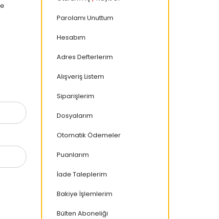
de
Parolamı Unuttum
Hesabım
Adres Defterlerim
Alışveriş Listem
Siparişlerim
Dosyalarım
Otomatik Ödemeler
Puanlarım
İade Taleplerim
Bakiye İşlemlerim
Bülten Aboneliği