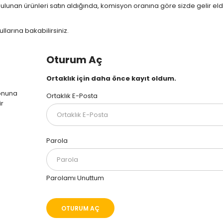
lunan ürünleri satın aldığında, komisyon oranına göre sizde gelir el
llarına bakabilirsiniz.
Oturum Aç
Ortaklık için daha önce kayıt oldum.
tonuna
Ortaklık E-Posta
ir
Parola
Parolamı Unuttum