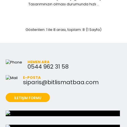
Tasarımınızın olması durumunda hızlı ..
Gösterilen: 1 ile 8 arası, toplam: 8 (1 Sayfa)
HEMEN ARA
0544 962 31 58
E-POSTA
siparis@bitlismatbaa.com
İLETİŞİM FORMU