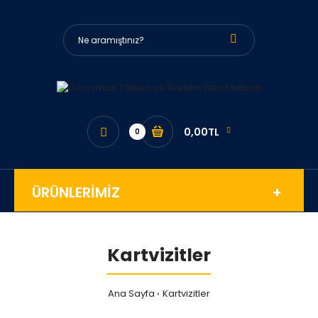
0,00TL
0
ÜRÜNLERİMİZ
Kartvizitler
Ana Sayfa
Kartvizitler