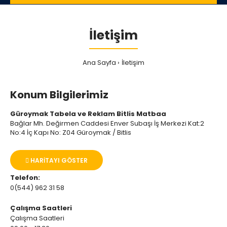
İletişim
Ana Sayfa
İletişim
Konum Bilgilerimiz
Güroymak Tabela ve Reklam Bitlis Matbaa
Bağlar Mh. Değirmen Caddesi Enver Subaşı İş Merkezi Kat:2
No:4 İç Kapı No: Z04 Güroymak / Bitlis
HARITAYI GÖSTER
Telefon:
0(544) 962 31 58
Çalışma Saatleri
Çalışma Saatleri