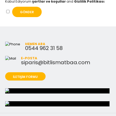
Kabul Ediyorum
şartlar ve koşullar
and
Gizlilik Politikası
.
HEMEN ARA
0544 962 31 58
E-POSTA
siparis@bitlismatbaa.com
İLETİŞİM FORMU