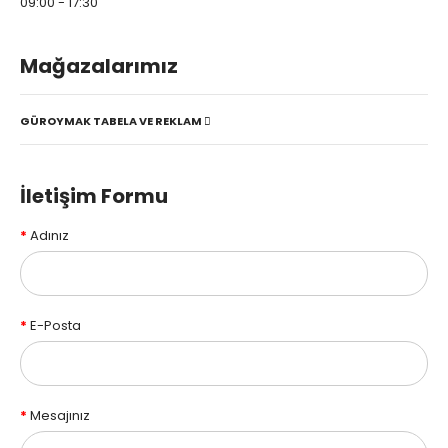
09:00 - 17:30
Mağazalarımız
GÜROYMAK TABELA VE REKLAM
İletişim Formu
Adınız
E-Posta
Mesajınız