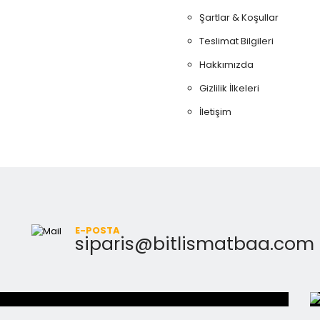
Şartlar & Koşullar
Teslimat Bilgileri
Hakkımızda
Gizlilik İlkeleri
İletişim
E-POSTA
siparis@bitlismatbaa.com