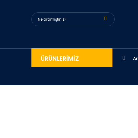
ÜRÜNLERİMİZ
An