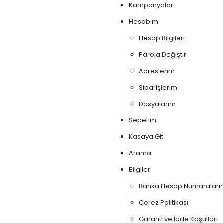
Kampanyalar
Hesabım
Hesap Bilgileri
Parola Değiştir
Adreslerim
Siparişlerim
Dosyalarım
Sepetim
Kasaya Git
Arama
Bilgiler
Banka Hesap Numaraları
Çerez Politikası
Garanti ve İade Koşulları