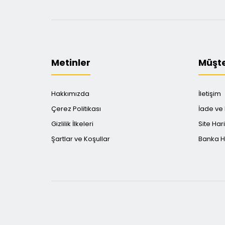
Metinler
Müşte
Hakkımızda
İletişim
Çerez Politikası
İade ve
Gizlilik İlkeleri
Site Hari
Şartlar ve Koşullar
Banka He