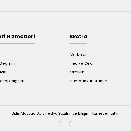
ri Hizmetleri
Ekstra
Markalar
 Değişim
Hediye Çeki
tası
Ortaklık
sap Bilgileri
Kampanyalı Ürünler
Bitlis Matbaa Softmedya Yazılım ve Bilişim Hizmetleri aittir.