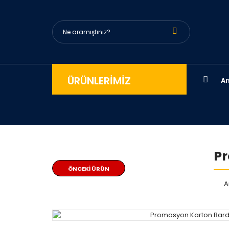
ÜRÜNLERİMİZ
An
Pr
ÖNCEKI ÜRÜN
A