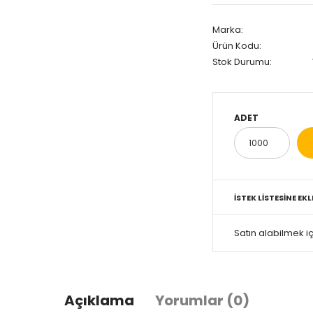
Marka:
Ürün Kodu:
Stok Durumu:
ADET
İSTEK LISTESINE EKL
Satın alabilmek iç
Açıklama
Yorumlar (0)