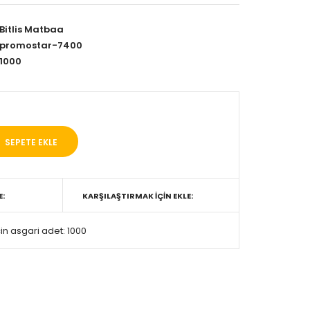
Bitlis Matbaa
promostar-7400
1000
E:
KARŞILAŞTIRMAK IÇIN EKLE:
in asgari adet: 1000