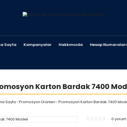
a Sayfa
Kampanyalar
Hakkımızda
Hesap Numaraları
omosyon Karton Bardak 7400 Mod
na Sayfa
Promosyon Ürünleri
Promosyon Karton Bardak 7400 Mode
0 yorum