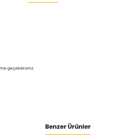
ime geçebilirsiniz.
Benzer Ürünler