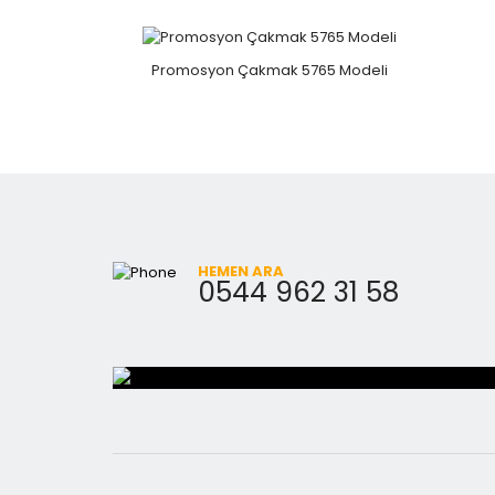
Promosyon Çakmak 5765 Modeli
HEMEN ARA
0544 962 31 58