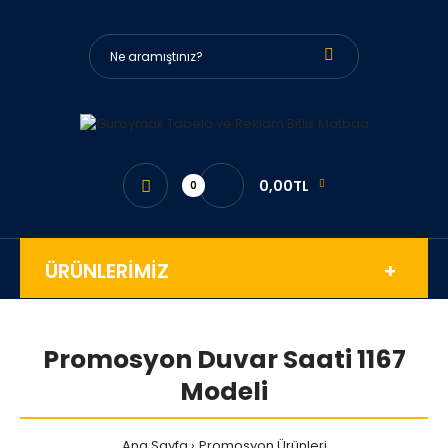
0,00TL
0
ÜRÜNLERİMİZ
Promosyon Duvar Saati 1167
Modeli
Ana Sayfa
Promosyon Ürünleri