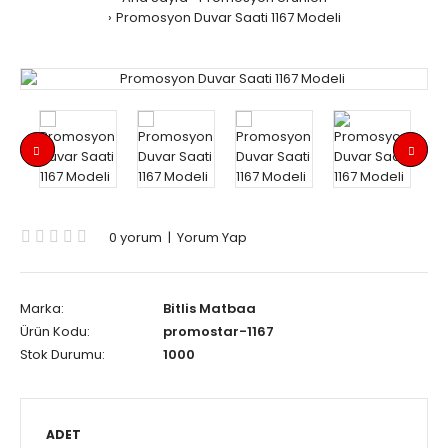
Promosyon Duvar Saati 1167 Modeli
0 yorum
|
Yorum Yap
Marka:
Bitlis Matbaa
Ürün Kodu:
promostar-1167
Stok Durumu:
1000
ADET