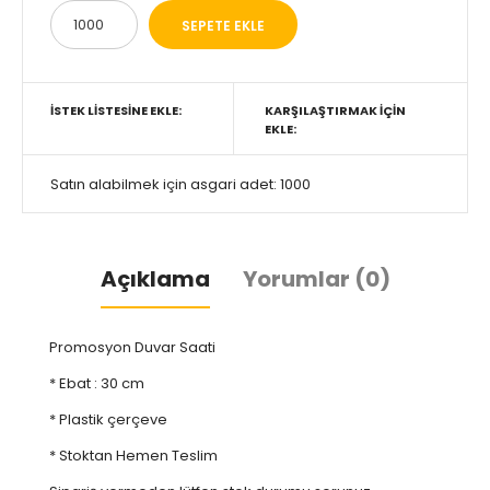
İSTEK LISTESINE EKLE:
KARŞILAŞTIRMAK IÇIN
EKLE:
Satın alabilmek için asgari adet: 1000
Açıklama
Yorumlar (0)
Promosyon Duvar Saati
* Ebat : 30 cm
* Plastik çerçeve
* Stoktan Hemen Teslim