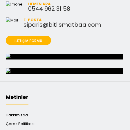
HEMEN ARA
0544 962 31 58
E-POSTA
siparis@bitlismatbaa.com
İLETİŞİM FORMU
Metinler
Hakkımızda
Çerez Politikası