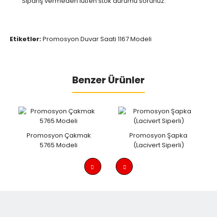
Sipariş vermeden lütfen stok durumu sorunuz.
Etiketler:
Promosyon Duvar Saati 1167 Modeli
Benzer Ürünler
Promosyon Çakmak
Promosyon Şapka
5765 Modeli
(Lacivert Siperli)