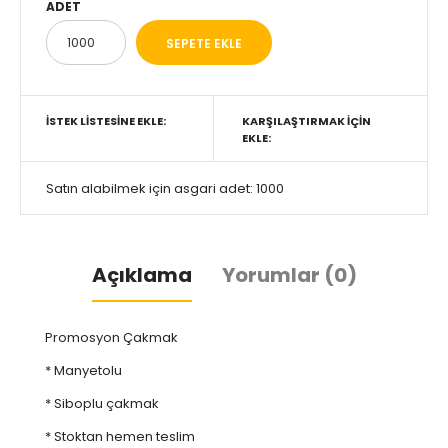
ADET
İSTEK LISTESINE EKLE:
KARŞILAŞTIRMAK IÇIN
EKLE:
Satın alabilmek için asgari adet: 1000
Açıklama
Yorumlar (0)
Promosyon Çakmak
* Manyetolu
* Siboplu çakmak
* Stoktan hemen teslim