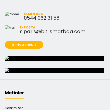
HEMEN ARA
0544 962 31 58
E-POSTA
siparis@bitlismatbaa.com
İLETİŞİM FORMU
Metinler
Hakkımızda