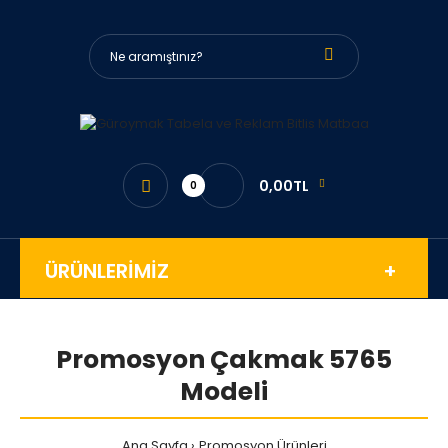
0,00TL
0
ÜRÜNLERİMİZ
Promosyon Çakmak 5765
Modeli
Ana Sayfa
Promosyon Ürünleri