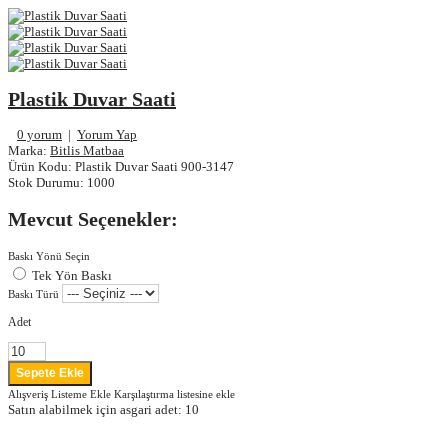
Plastik Duvar Saati
0 yorum
|
Yorum Yap
Marka:
Bitlis Matbaa
Ürün Kodu:
Plastik Duvar Saati 900-3147
Stok Durumu:
1000
Mevcut Seçenekler:
Baskı Yönü Seçin
Tek Yön Baskı
Baskı Türü
Adet
Alışveriş Listeme Ekle
Karşılaştırma listesine ekle
Satın alabilmek için asgari adet: 10